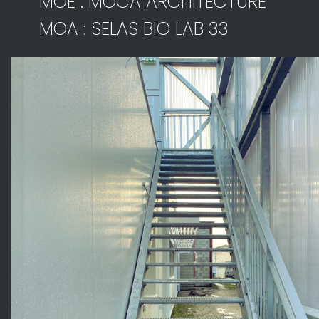
MOE : MOCA ARCHITECTURE
MOA : SELAS BIO LAB 33