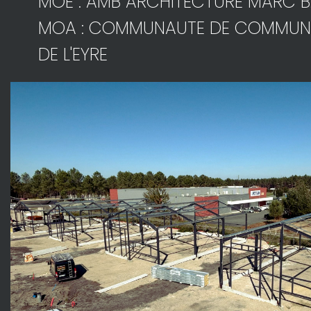
MOE : AMB ARCHITECTURE MARC B
MOA : COMMUNAUTE DE COMMUNE
DE L'EYRE