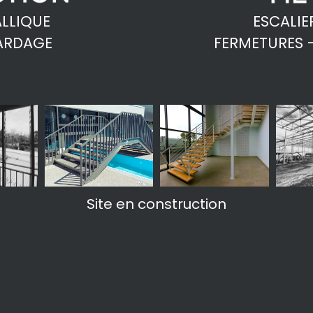
LLIQUE
ESCALIE
ARDAGE
FERMETURES 
Site en construction