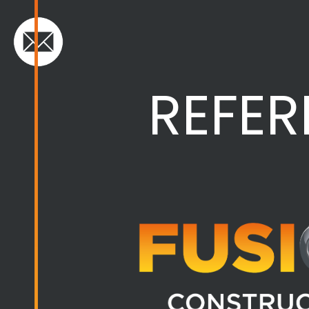
REFER